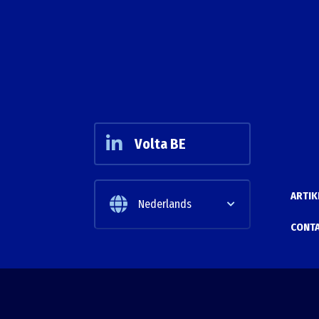
Volta BE
ARTIK
Nederlands
CONT