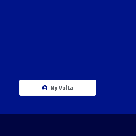
Q
My Volta