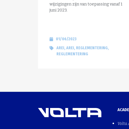
wijzigingen zijn van toepassing vanaf 1
juni 2023.
01/06/2023
AREI
AREI
REGLEMENTERING
REGLEMENTERING
ACAD
Volta