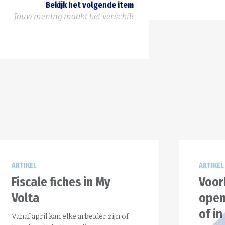
Bekijk het volgende item
Jouw mening maakt het verschil!
ARTIKEL
ARTIKEL
Fiscale fiches in My
Voor
Volta
open
of in
Vanaf april kan elke arbeider zijn of