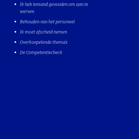
Ik heb iemand gevonden om aan te
werven
Behouden van het personeel
Ik moet afscheid nemen
Overkoepelende thema's
De Competentiecheck