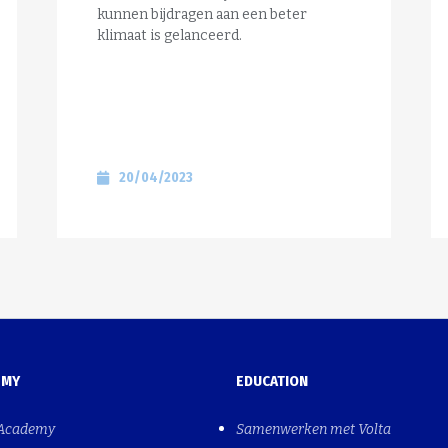
kunnen bijdragen aan een beter
klimaat is gelanceerd.
20/04/2023
EMY
EDUCATION
 Academy
Samenwerken met Volta