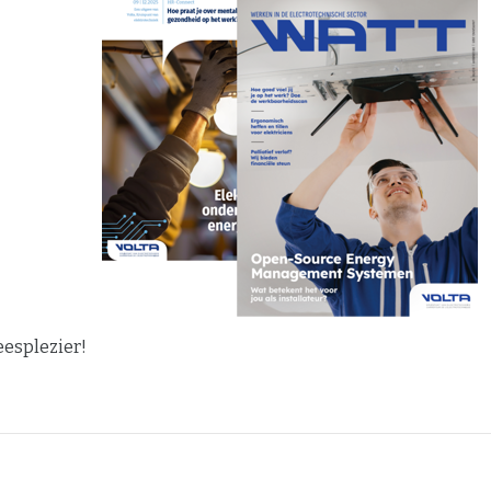
eesplezier!