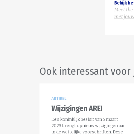
Bekijk he
Meet the
met jouw
Ook interessant voor 
ARTIKEL
Wijzigingen AREI
Een koninklijk besluit van 5 maart
2023 brengt opnieuw wijzigingen aan
in de wettelijke voorschriften. Deze