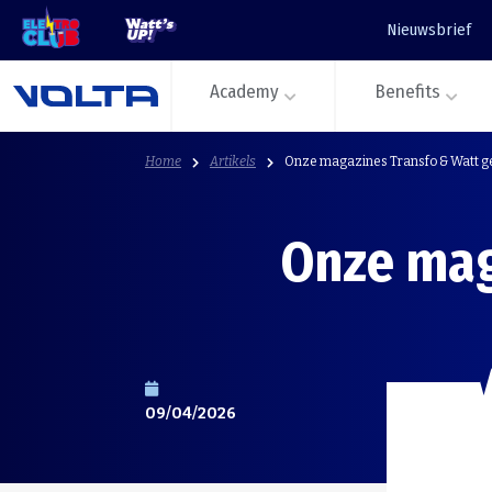
Nieuwsbrief
Academy
Benefits
Home
Artikels
Onze magazines Transfo & Watt g
Onze mag
09/04/2026