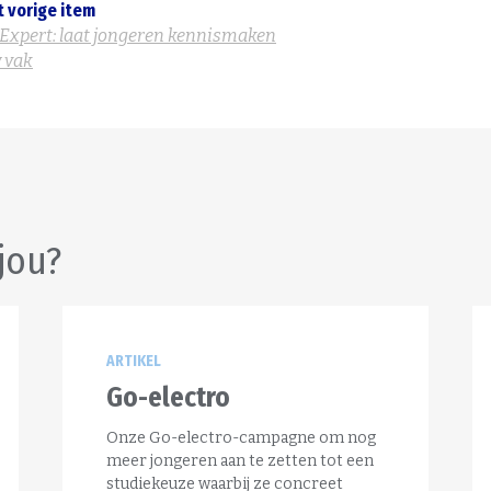
t vorige item
 Expert: laat jongeren kennismaken
 vak
jou?
ARTIKEL
Go-electro
Onze Go-electro-campagne om nog
meer jongeren aan te zetten tot een
studiekeuze waarbij ze concreet