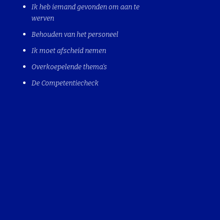
Ik heb iemand gevonden om aan te
werven
Behouden van het personeel
Ik moet afscheid nemen
Overkoepelende thema's
De Competentiecheck