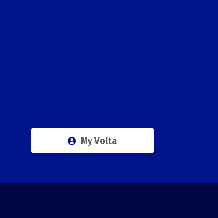
Q
My Volta