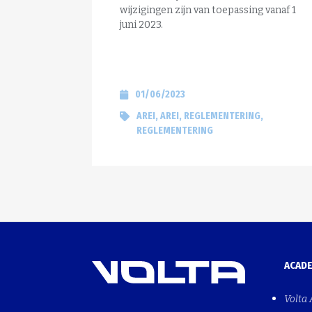
wijzigingen zijn van toepassing vanaf 1
juni 2023.
01/06/2023
AREI
AREI
REGLEMENTERING
REGLEMENTERING
ACAD
Volta