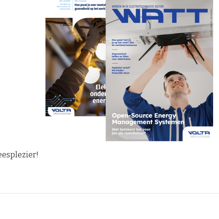
eesplezier!