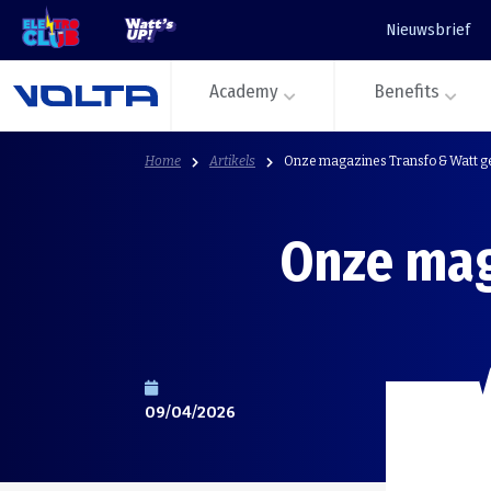
Nieuwsbrief
Academy
Benefits
Home
Artikels
Onze magazines Transfo & Watt g
Onze mag
09/04/2026