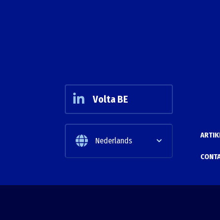
Volta BE
ARTIK
Nederlands
CONT