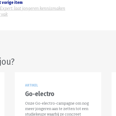
t vorige item
 Expert: laat jongeren kennismaken
 vak
jou?
ARTIKEL
Go-electro
Onze Go-electro-campagne om nog
meer jongeren aan te zetten tot een
studiekeuze waarbij ze concreet