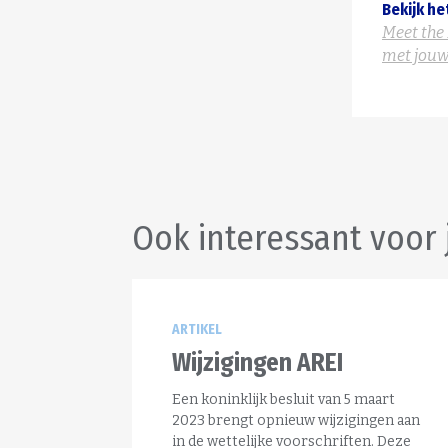
Bekijk he
Meet the
met jouw
Ook interessant voor 
ARTIKEL
Wijzigingen AREI
Een koninklijk besluit van 5 maart
2023 brengt opnieuw wijzigingen aan
in de wettelijke voorschriften. Deze