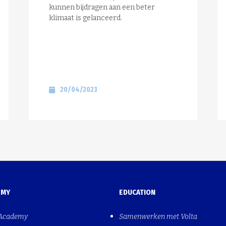
kunnen bijdragen aan een beter
klimaat is gelanceerd.
20/04/2023
EMY
EDUCATION
 Academy
Samenwerken met Volta