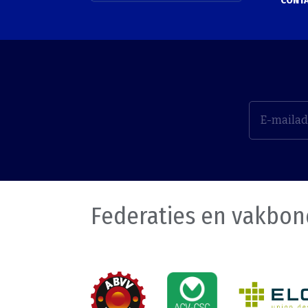
CONT
Federaties en vakbo