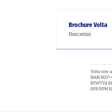
Brochure Volta
Meer weten
Volta vzw-
IBAN BE07 4
BTW/TVA BE
RPR/RPM B