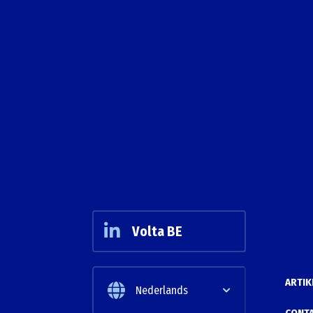
Volta BE
ARTIK
Nederlands