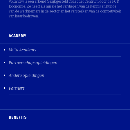
Volta vzw is een erkend Gelijkgesteld Collectief Centrum door de FOD
Economie. Ze heeft als missie het verdiepen van de kennis en kunde
van de werknemers in de sector en het versterken van de competiviteit
van haar bedrijven.
ACADEMY
Volta Academy
Partnerschapsopleidingen
Andere opleidingen
Partners
BENEFITS