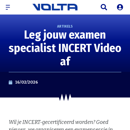
ARTIKELS
Leg jouw examen
specialist INCERT Video
af
16/02/2026
Wil je INCERT-gecertificeerd worden? Goed
nieuws, we organiseren een examensessie in