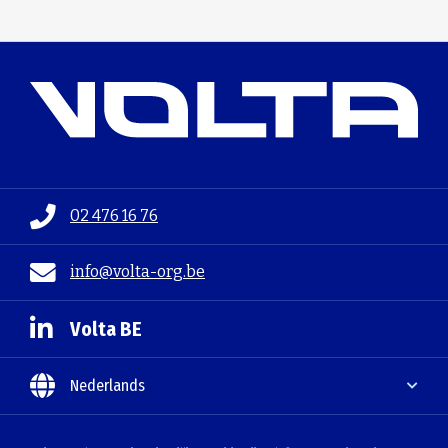
02 476 16 76
info@volta-org.be
Volta BE
Nederlands