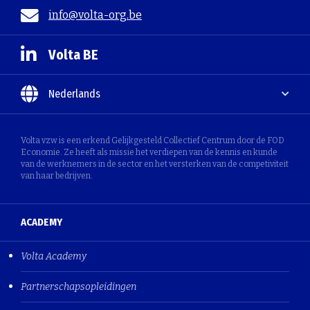
info@volta-org.be
Volta BE
Nederlands
Volta vzw is een erkend Gelijkgesteld Collectief Centrum door de FOD
Economie. Ze heeft als missie het verdiepen van de kennis en kunde
van de werknemers in de sector en het versterken van de competiviteit
van haar bedrijven.
ACADEMY
Volta Academy
Partnerschapsopleidingen