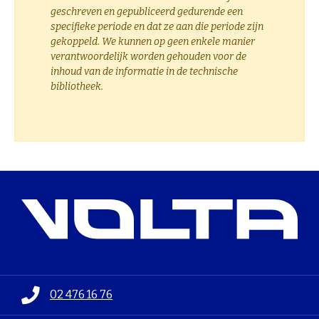
geschreven en gepubliceerd gedurende een
specifieke periode en dat ze aan die periode zijn
gekoppeld. We kunnen op geen enkele manier
verantwoordelijk worden gehouden voor de
inhoud van de informatie in de technische
bibliotheek.
02 476 16 76