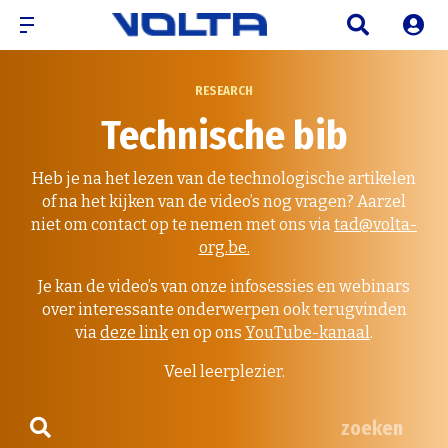
RESEARCH
Technische bib
Heb je na het lezen van de technologische artikelen
of na het kijken van de video’s nog vragen? Aarzel
niet om contact op te nemen met ons via
tad@volta-
org.be.
Je kan de video’s van onze infosessies en webinars
over interessante onderwerpen ook terugvinden
via
deze link
en op ons
YouTube-kanaal
.
Veel leerplezier.
zoeken