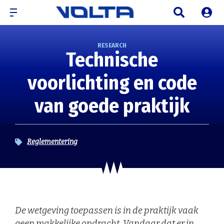
RESEARCH
Technische
voorlichting en code
van goede praktijk
Reglementering
De wetgeving toepassen is in de praktijk vaak
geen makkelijke opdracht. Vandaar dat er in