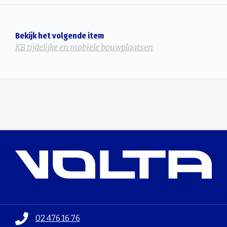
Bekijk het volgende item
KB tijdelijke en mobiele bouwplaatsen
02 476 16 76