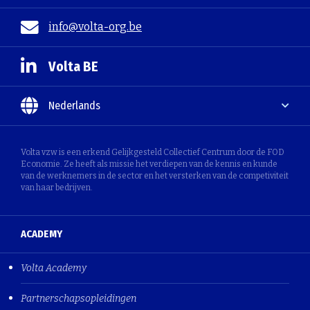
info@volta-org.be
Volta BE
Nederlands
Volta vzw is een erkend Gelijkgesteld Collectief Centrum door de FOD
Economie. Ze heeft als missie het verdiepen van de kennis en kunde
van de werknemers in de sector en het versterken van de competiviteit
van haar bedrijven.
ACADEMY
Volta Academy
Partnerschapsopleidingen