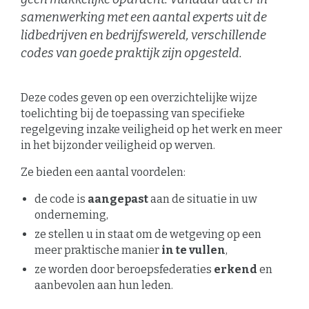
samenwerking met een aantal experts uit de
lidbedrijven en bedrijfswereld, verschillende
codes van goede praktijk zijn opgesteld.
Deze codes geven op een overzichtelijke wijze
toelichting bij de toepassing van specifieke
regelgeving inzake veiligheid op het werk en meer
in het bijzonder veiligheid op werven.
Ze bieden een aantal voordelen:
de code is
aangepast
aan de situatie in uw
onderneming,
ze stellen u in staat om de wetgeving op een
meer praktische manier
in te vullen
,
ze worden door beroepsfederaties
erkend
en
aanbevolen aan hun leden.