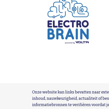
Onze website kan links bevatten naar ex
inhoud, nauwkeurigheid, actualiteit of b
informatiebronnen te verifiëren voordat je