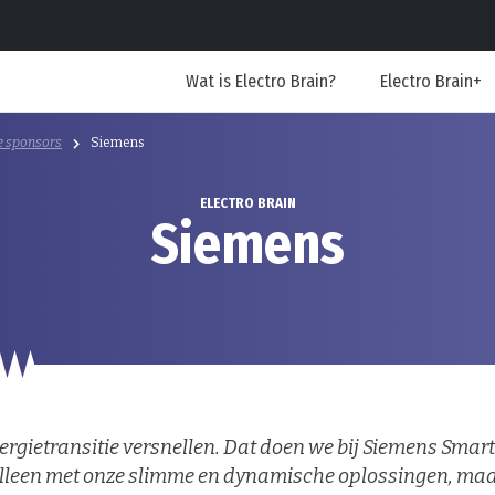
Wat is Electro Brain?
Electro Brain+
 sponsors
Siemens
ELECTRO BRAIN
Siemens
ergietransitie versnellen. Dat doen we bij Siemens Smart
alleen met onze slimme en dynamische oplossingen, maa