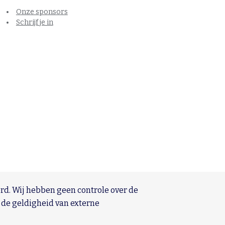
Onze sponsors
Schrijf je in
d. Wij hebben geen controle over de
 de geldigheid van externe