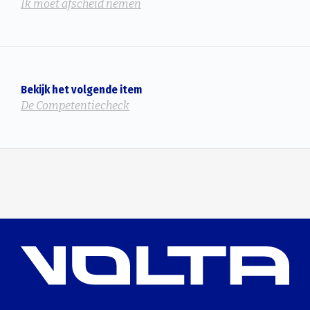
Ik moet afscheid nemen
Bekijk het volgende item
De Competentiecheck