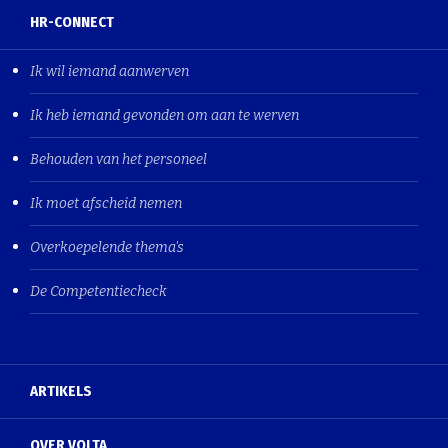
HR-CONNECT
Ik wil iemand aanwerven
Ik heb iemand gevonden om aan te werven
Behouden van het personeel
Ik moet afscheid nemen
Overkoepelende thema's
De Competentiecheck
ARTIKELS
OVER VOLTA