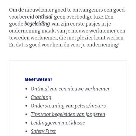
Om de nieuwkomer goed te ontvangen, is een goed
voorbereid
onthaal
geen overbodige luxe. Een
goede
begeleiding
van zijn eerste pasjes in je
onderneming maakt van je nieuwe werknemer een
tevreden werknemer, die met plezier komt werken.
En dat is goed voor hem én voor je onderneming!
Meer weten?
Onthaal van een nieuwe werknemer
Coaching
Ondersteuning van peters/meters
Tips voor begeleiden van jongeren
Leidinggeven met klasse
Safety First