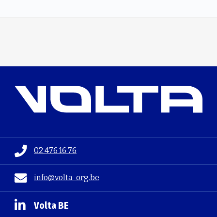
02 476 16 76
info@volta-org.be
Volta BE