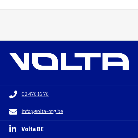
02 476 16 76
info@volta-org.be
Volta BE