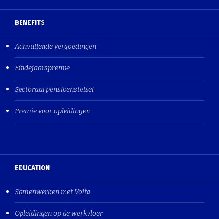
BENEFITS
Aanvullende vergoedingen
Eindejaarspremie
Sectoraal pensioenstelsel
Premie voor opleidingen
EDUCATION
Samenwerken met Volta
Opleidingen op de werkvloer