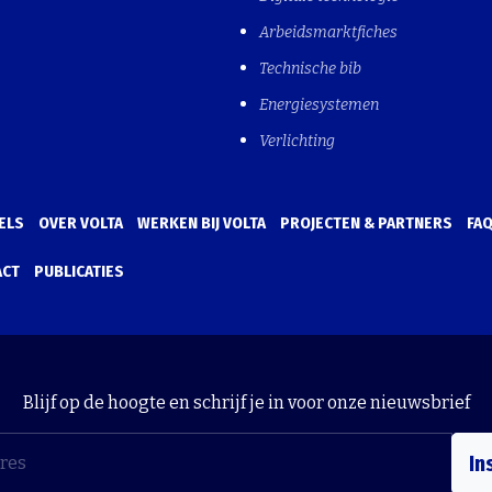
Arbeidsmarktfiches
Technische bib
Energiesystemen
Verlichting
ELS
OVER VOLTA
WERKEN BIJ VOLTA
PROJECTEN & PARTNERS
FA
ACT
PUBLICATIES
Blijf op de hoogte en schrijf je in voor onze nieuwsbrief
In