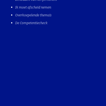
Ik moet afscheid nemen
Overkoepelende thema's
De Competentiecheck