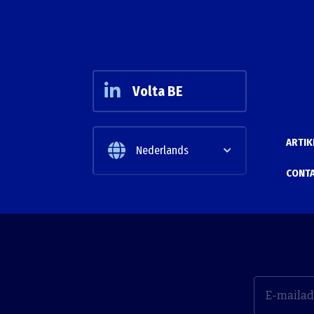
Volta BE
ARTIK
Nederlands
CONT