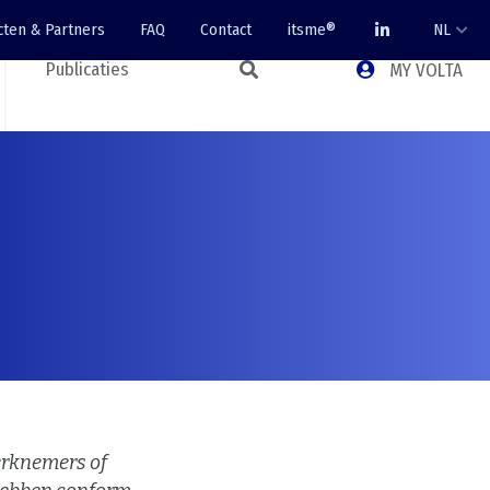
cten & Partners
FAQ
Contact
itsme®
NL
Publicaties
MY VOLTA
werknemers of