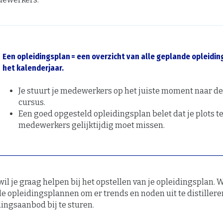
Een opleidingsplan = een overzicht van alle geplande opleidin
het kalenderjaar.
Je stuurt je medewerkers op het juiste moment naar de
cursus.
Een goed opgesteld opleidingsplan belet dat je plots te
medewerkers gelijktijdig moet missen.
wil je graag helpen bij het opstellen van je opleidingsplan.
le opleidingsplannen om er trends en noden uit te distillere
dingsaanbod bij te sturen.