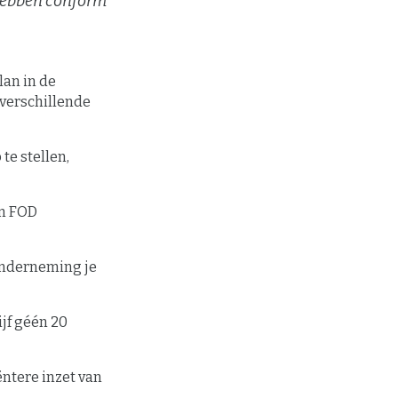
 hebben conform
lan in de
verschillende
te stellen,
an FOD
 onderneming je
ijf géén 20
ëntere inzet van