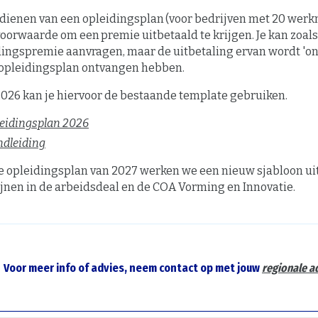
ndienen van een opleidingsplan (voor bedrijven met 20 wer
voorwaarde om een premie uitbetaald te krijgen. Je kan zoals
ingspremie aanvragen, maar de uitbetaling ervan wordt 'on 
e opleidingsplan ontvangen hebben.
2026 kan je hiervoor de bestaande template gebruiken.
eidingsplan 2026
dleiding
je opleidingsplan van 2027 werken we een nieuw sjabloon ui
ijnen in de arbeidsdeal en de COA Vorming en Innovatie.
Voor meer info
of advies
, neem contact op met
jouw
regionale a