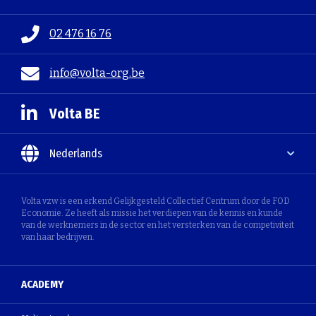
02 476 16 76
info@volta-org.be
Volta BE
Nederlands
Volta vzw is een erkend Gelijkgesteld Collectief Centrum door de FOD
Economie. Ze heeft als missie het verdiepen van de kennis en kunde
van de werknemers in de sector en het versterken van de competiviteit
van haar bedrijven.
ACADEMY