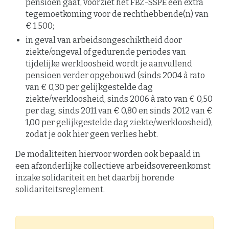
pensioen gaat, voorziet het FBZ-SSPE een extra
tegemoetkoming voor de rechthebbende(n) van
€ 1.500;
in geval van arbeidsongeschiktheid door
ziekte/ongeval of gedurende periodes van
tijdelijke werkloosheid wordt je aanvullend
pensioen verder opgebouwd (sinds 2004 à rato
van € 0,30 per gelijkgestelde dag
ziekte/werkloosheid, sinds 2006 à rato van € 0,50
per dag, sinds 2011 van € 0,80 en sinds 2012 van €
1,00 per gelijkgestelde dag ziekte/werkloosheid),
zodat je ook hier geen verlies hebt.
De modaliteiten hiervoor worden ook bepaald in
een afzonderlijke collectieve arbeidsovereenkomst
inzake solidariteit en het daarbij horende
solidariteitsreglement.