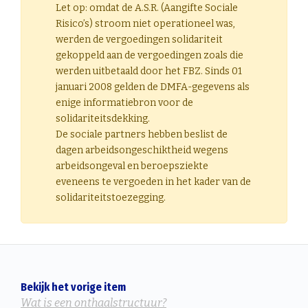
Let op: omdat de A.S.R. (Aangifte Sociale
Risico’s) stroom niet operationeel was,
werden de vergoedingen solidariteit
gekoppeld aan de vergoedingen zoals die
werden uitbetaald door het FBZ. Sinds 01
januari 2008 gelden de DMFA-gegevens als
enige informatiebron voor de
solidariteitsdekking.
De sociale partners hebben beslist de
dagen arbeidsongeschiktheid wegens
arbeidsongeval en beroepsziekte
eveneens te vergoeden in het kader van de
solidariteitstoezegging.
Bekijk het vorige item
Wat is een onthaalstructuur?