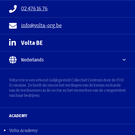
02 476 16 76
info@volta-org.be
Volta BE
Nederlands
Volta vzw is een erkend Gelijkgesteld Collectief Centrum door de FOD
Economie. Ze heeft als missie het verdiepen van de kennis en kunde
van de werknemers in de sector en het versterken van de competiviteit
van haar bedrijven.
ACADEMY
Volta Academy