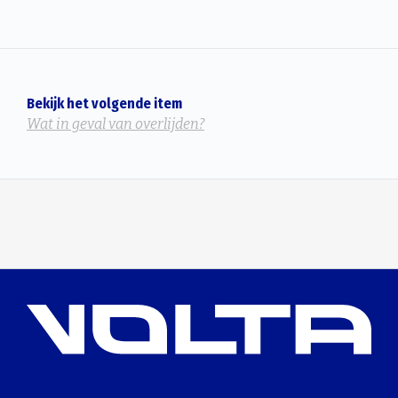
Bekijk het volgende item
Wat in geval van overlijden?