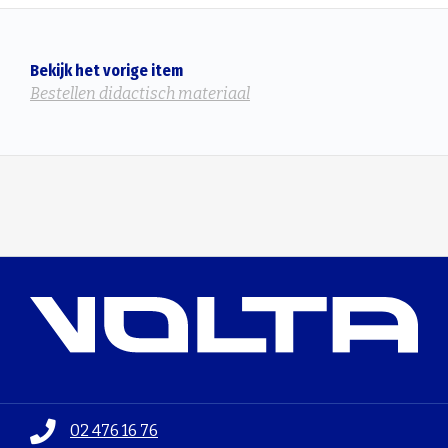
Bekijk het vorige item
Bestellen didactisch materiaal
02 476 16 76