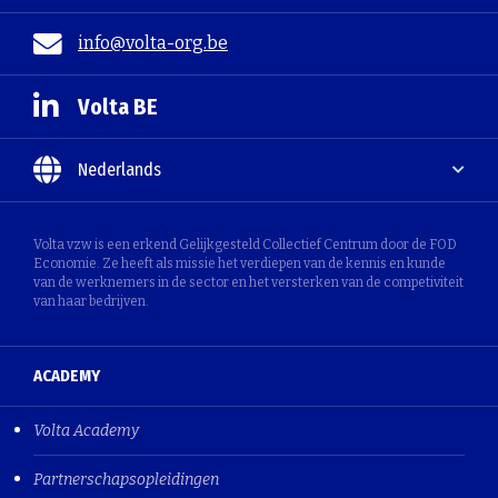
info@volta-org.be
Volta BE
Nederlands
Volta vzw is een erkend Gelijkgesteld Collectief Centrum door de FOD
Economie. Ze heeft als missie het verdiepen van de kennis en kunde
van de werknemers in de sector en het versterken van de competiviteit
van haar bedrijven.
ACADEMY
Volta Academy
Partnerschapsopleidingen