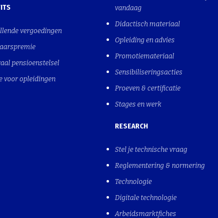
ITS
vandaag
Didactisch materiaal
llende vergoedingen
Opleiding en advies
jaarspremie
Promotiemateriaal
aal pensioenstelsel
Sensibiliseringsacties
e voor opleidingen
Proeven & certificatie
Stages en werk
RESEARCH
Stel je technische vraag
Reglementering & normering
Technologie
Digitale technologie
Arbeidsmarktfiches