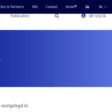
cten & Partners
FAQ
Contact
itsme®
NL
Publicaties
MY VOLTA
e
 vastgelegd in