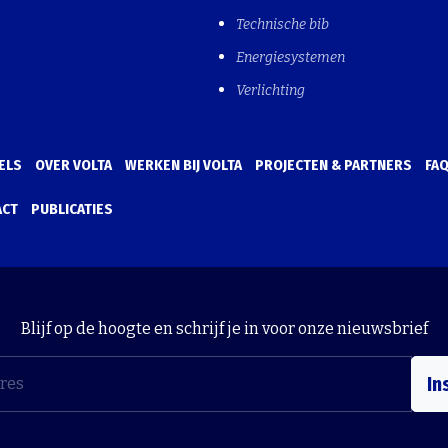
Technische bib
Energiesystemen
Verlichting
ELS
OVER VOLTA
WERKEN BIJ VOLTA
PROJECTEN & PARTNERS
FA
ACT
PUBLICATIES
Blijf op de hoogte en schrijf je in voor onze nieuwsbrief
In