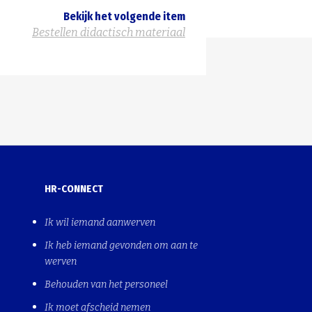
Bekijk het volgende item
Bestellen didactisch materiaal
HR-CONNECT
Ik wil iemand aanwerven
Ik heb iemand gevonden om aan te
werven
Behouden van het personeel
Ik moet afscheid nemen