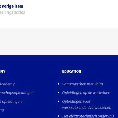
t vorige item
iseringsacties
EMY
EDUCATION
 Academy
Samenwerken met Volta
erschapsopleidingen
Opleidingen op de werkvloer
e opleidingen
Opleidingen voor
werkzoekenden/volwassenen
ers
Het elektrotechnisch onderwijs