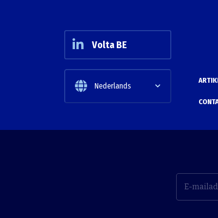
Volta BE
ARTIK
Nederlands
CONT