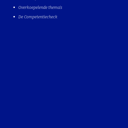
Overkoepelende thema's
De Competentiecheck