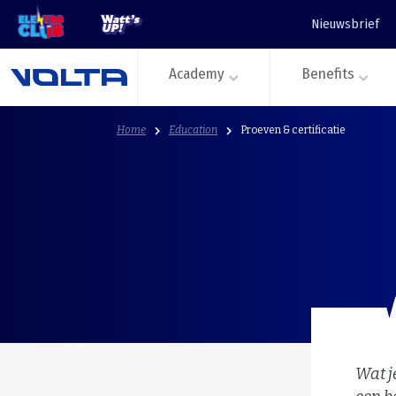
Nieuwsbrief
Academy
Benefits
Home
Education
Proeven & certificatie
Wat j