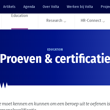
Artikels
Agenda
Over Volta
Werken bij Volta
Proje
Education
Research
HR-Connect
EDUCATION
Proeven & certificati
e moet kennen en kunnen om een beroep uit te oefenen is