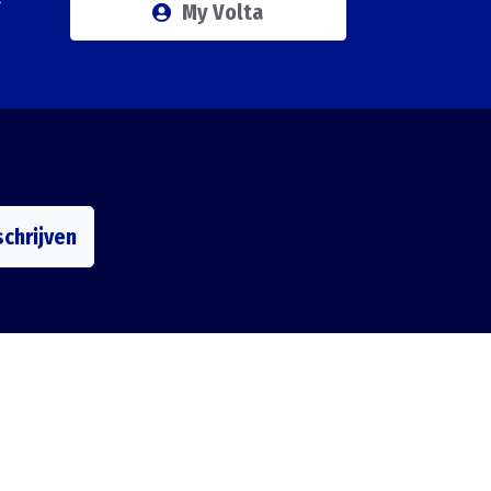
My Volta
schrijven