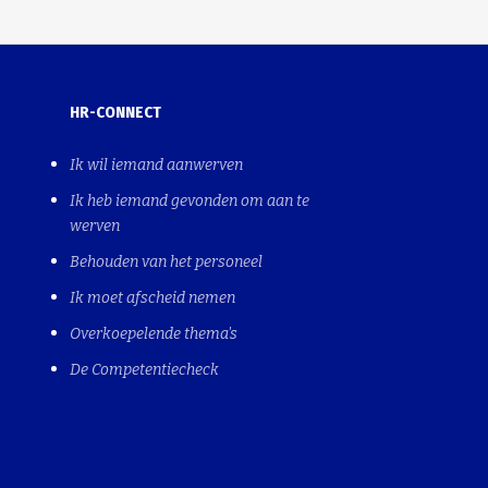
HR-CONNECT
Ik wil iemand aanwerven
Ik heb iemand gevonden om aan te
werven
Behouden van het personeel
Ik moet afscheid nemen
Overkoepelende thema's
De Competentiecheck