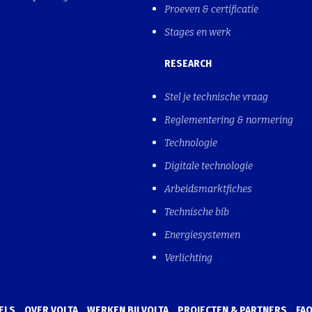
Proeven & certificatie
Stages en werk
RESEARCH
Stel je technische vraag
Reglementering & normering
Technologie
Digitale technologie
Arbeidsmarktfiches
Technische bib
Energiesystemen
Verlichting
ELS
OVER VOLTA
WERKEN BIJ VOLTA
PROJECTEN & PARTNERS
FA