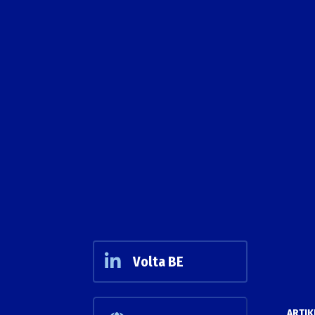
Volta BE
ARTIK