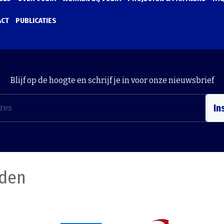
ACT
PUBLICATIES
Blijf op de hoogte en schrijf je in voor onze nieuwsbrief
In
nden