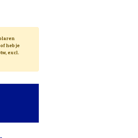
plaren
of heb je
tw, excl.