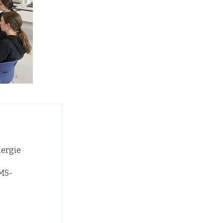
ergie
EMS-