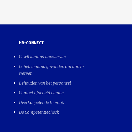
HR-CONNECT
Ik wil iemand aanwerven
Ik heb iemand gevonden om aan te
werven
Behouden van het personeel
Ik moet afscheid nemen
Overkoepelende thema's
De Competentiecheck