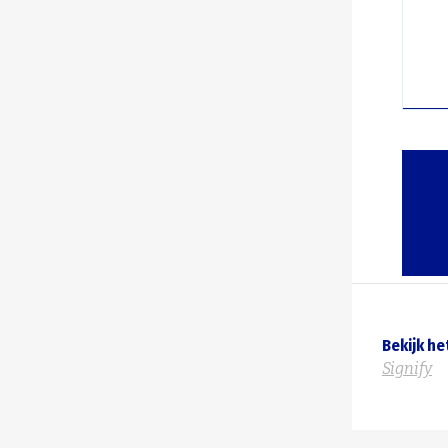
Bekijk he
Signify