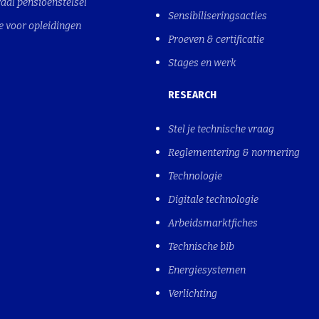
aal pensioenstelsel
Sensibiliseringsacties
e voor opleidingen
Proeven & certificatie
Stages en werk
RESEARCH
Stel je technische vraag
Reglementering & normering
Technologie
Digitale technologie
Arbeidsmarktfiches
Technische bib
Energiesystemen
Verlichting