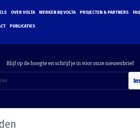
ELS
OVER VOLTA
WERKEN BIJ VOLTA
PROJECTEN & PARTNERS
FA
ACT
PUBLICATIES
Blijf op de hoogte en schrijf je in voor onze nieuwsbrief
In
nden