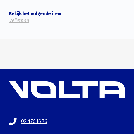
Bekijk het volgende item
Velleman
02 476 16 76