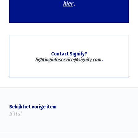
hier
.
Contact Signify?
lightinginfoservice@signify.com
.
Bekijk het vorige item
Rittal