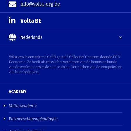
info@volta-org.be
Volta BE
Nederlands
Volta vzw is een erkend Gelijkgesteld Collectief Centrum door de FOD
Economie. Ze heeft als missie het verdiepen van de kennis en kunde
van de werknemers in de sector en het versterken van de competiviteit
van haar bedrijven.
ACADEMY
Volta Academy
Partnerschapsopleidingen