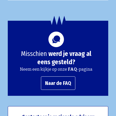
Misschien
werd je vraag al
eens gesteld?
Neem een kijkje op onze
FAQ
-pagina
Naar de FAQ