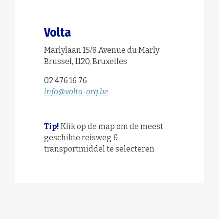
Volta
Marlylaan 15/8 Avenue du Marly
Brussel, 1120, Bruxelles
02 476 16 76
info@volta-org.be
Tip!
Klik op de map om de meest
geschikte reisweg &
transportmiddel te selecteren