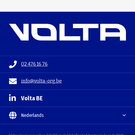
02 476 16 76
info@volta-org.be
Volta BE
Nederlands