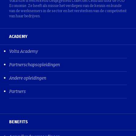
Volta vzw is een erkend Gelijkgesteld Collectief Centrum door de FOD
Economie. Ze heeft als missie het verdiepen van de kennis en kunde
van de werknemers in de sector en het versterken van de competiviteit
van haar bedrijven.
ACADEMY
Volta Academy
Partnerschapsopleidingen
Andere opleidingen
Partners
BENEFITS