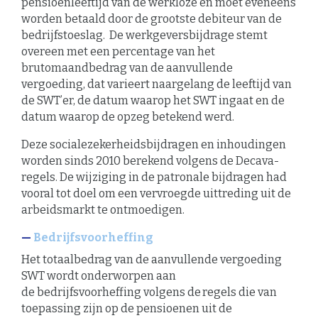
pensioenleeftijd van de werkloze en moet eveneens
worden betaald door de grootste debiteur van de
bedrijfstoeslag. De werkgeversbijdrage stemt
overeen met een percentage van het
brutomaandbedrag van de aanvullende
vergoeding, dat varieert naargelang de leeftijd van
de SWT’er,
de datum waarop het SWT ingaat en de
datum waarop de opzeg betekend werd.
Deze socialezekerheidsbijdragen en inhoudingen
worden sinds 2010 berekend volgens de Decava-
regels. De wijziging in de patronale bijdragen had
vooral tot doel om een vervroegde uittreding uit de
arbeidsmarkt te ontmoedigen.
Bedrijfsvoorheffing
Het totaalbedrag van de aanvullende vergoeding
SWT wordt onderworpen aan
de
bedrijfsvoorheffing
volgens de regels die van
toepassing zijn op de pensioenen uit de