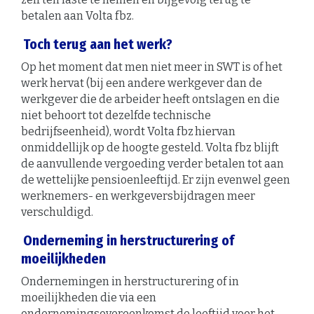
betalen aan Volta fbz.
Toch terug aan het werk?
Op het moment dat men niet meer in SWT is of het
werk hervat (bij een andere werkgever dan de
werkgever die de arbeider heeft ontslagen en die
niet behoort tot dezelfde technische
bedrijfseenheid), wordt Volta fbz hiervan
onmiddellijk op de hoogte gesteld. Volta fbz blijft
de aanvullende vergoeding verder betalen tot aan
de wettelijke pensioenleeftijd. Er zijn evenwel geen
werknemers- en werkgeversbijdragen meer
verschuldigd.
Onderneming in herstructurering of
moeilijkheden
Ondernemingen in herstructurering of in
moeilijkheden die via een
ondernemingsovereenkomst de leeftijd voor het