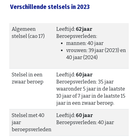
Verschillende stelsels in 2023
Algemeen
Leeftijd:
62
jaar
stelsel (cao 17)
Beroepsverleden:
mannen: 40 jaar
vrouwen: 39 jaar (2023) en
40 jaar (2024)
Stelsel in een
Leeftijd:
60
jaar
zwaar beroep
Beroepsverleden: 35 jaar
waaronder 5 jaar in de laatste
10 jaar of 7 jaar in de laatste 15
jaar in een zwaar beroep.
Stelsel met 40
Leeftijd:
60
jaar
jaar
Beroepsverleden: 40 jaar
beroepsverleden