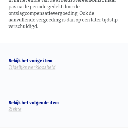
in na het einde van de arbeidsovereenkomst, maar
pas na de periode gedekt door de
ontslagcompensatievergoeding. Ook de
aanvullende vergoeding is dan op een later tijdstip
verschuldigd.
Bekijk het vorige item
Tijdelijke werkloosheid
Bekijk het volgende item
Ziekte