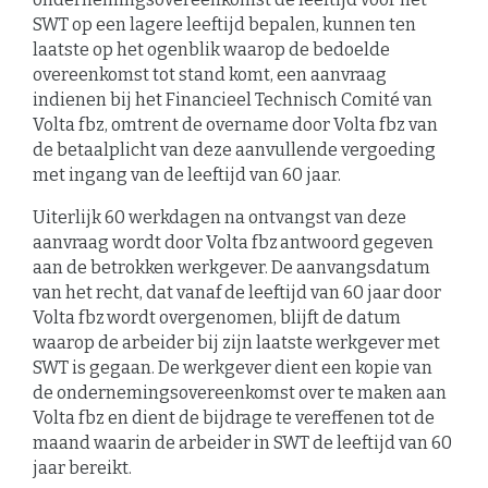
SWT op een lagere leeftijd bepalen, kunnen ten
laatste op het ogenblik waarop de bedoelde
overeenkomst tot stand komt, een aanvraag
indienen bij het Financieel Technisch Comité van
Volta fbz, omtrent de overname door Volta fbz van
de betaalplicht van deze aanvullende vergoeding
met ingang van de leeftijd van 60 jaar.
Uiterlijk 60 werkdagen na ontvangst van deze
aanvraag wordt door Volta fbz antwoord gegeven
aan de betrokken werkgever. De aanvangsdatum
van het recht, dat vanaf de leeftijd van 60 jaar door
Volta fbz wordt overgenomen, blijft de datum
waarop de arbeider bij zijn laatste werkgever met
SWT is gegaan. De werkgever dient een kopie van
de ondernemingsovereenkomst over te maken aan
Volta fbz en dient de bijdrage te vereffenen tot de
maand waarin de arbeider in SWT de leeftijd van 60
jaar bereikt.