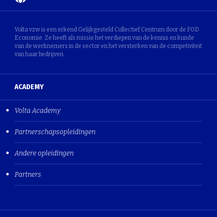
Volta vzw is een erkend Gelijkgesteld Collectief Centrum door de FOD
Economie. Ze heeft als missie het verdiepen van de kennis en kunde
van de werknemers in de sector en het versterken van de competiviteit
van haar bedrijven.
ACADEMY
Volta Academy
Partnerschapsopleidingen
Andere opleidingen
Partners