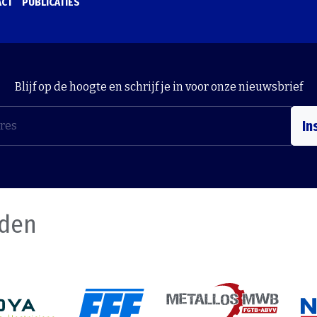
ACT
PUBLICATIES
Blijf op de hoogte en schrijf je in voor onze nieuwsbrief
In
nden