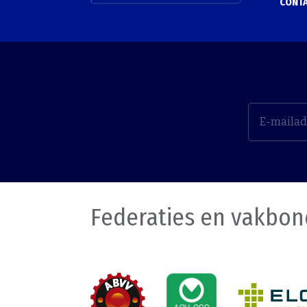
CONT
Federaties en vakbo