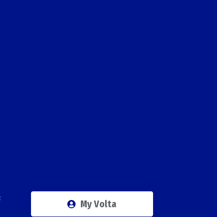
Q
My Volta