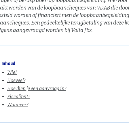
agen of beroep doen op loopbaanbegeleiding. Hiervoor
kt worden van de loopbaancheques van VDAB die door
besteld worden of financiert men de loopbaanbegeleidin
aancheques. Een gedeeltelijke terugbetaling van deze k
lgens aangevraagd worden bij Volta fbz.
Inhoud
Wie?
Hoeveel?
Hoe dien je een aanvraag in?
Fiscaliteit?
Wanneer?