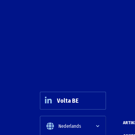
Volta BE
ARTIK
Nederlands