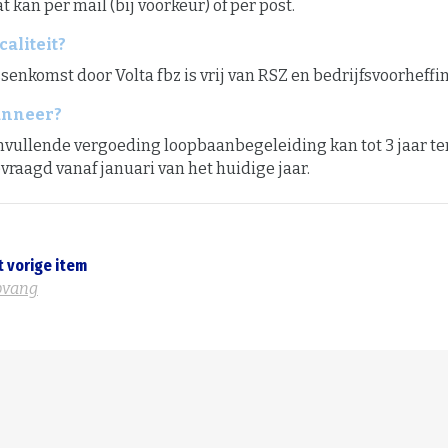
at kan per mail (bij voorkeur) of per post.
caliteit?
senkomst door Volta fbz is vrij van RSZ en bedrijfsvoorheffi
nneer?
nvullende vergoeding loopbaanbegeleiding kan tot 3 jaar t
vraagd vanaf januari van het huidige jaar.
t vorige item
pvang