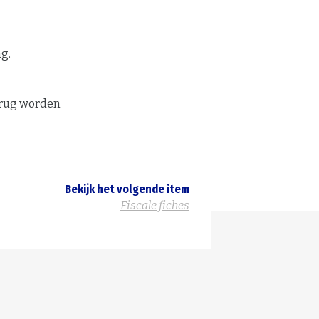
ng.
erug worden
Bekijk het volgende item
Fiscale fiches