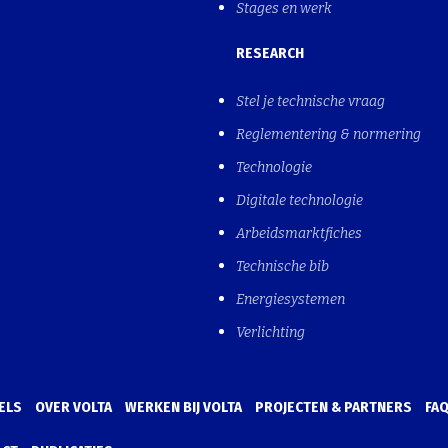
Stages en werk
RESEARCH
Stel je technische vraag
Reglementering & normering
Technologie
Digitale technologie
Arbeidsmarktfiches
Technische bib
Energiesystemen
Verlichting
ELS
OVER VOLTA
WERKEN BIJ VOLTA
PROJECTEN & PARTNERS
FA