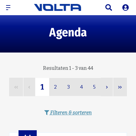
Agenda
Resultaten 1 - 3 van 44
1
2
3
4
5
Filteren & sorteren