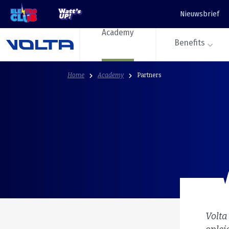
Nieuwsbrief
Academy
Benefits
Home
Academy
Partners
Volta