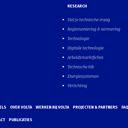
RESEARCH
Stel je technische vraag
Reglementering & normering
Technologie
Digitale technologie
Arbeidsmarktfiches
Technische bib
Energiesystemen
Verlichting
ELS
OVER VOLTA
WERKEN BIJ VOLTA
PROJECTEN & PARTNERS
FA
ACT
PUBLICATIES