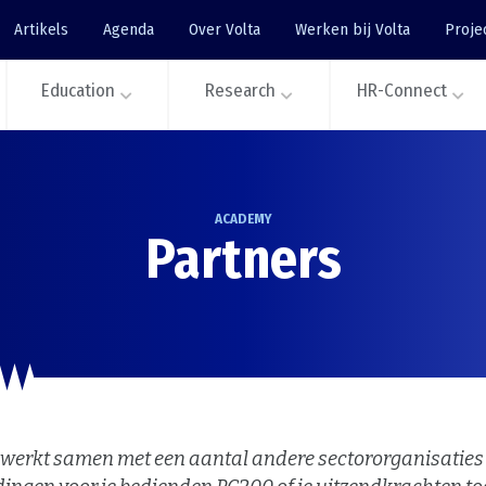
Artikels
Agenda
Over Volta
Werken bij Volta
Proje
Education
Research
HR-Connect
ACADEMY
Partners
 werkt samen met een aantal andere sectororganisatie