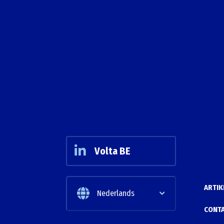
Volta BE
ARTIK
Nederlands
CONT