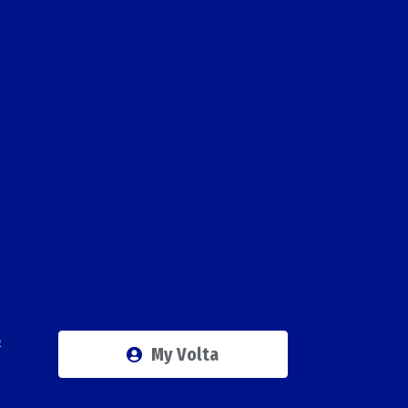
Q
My Volta