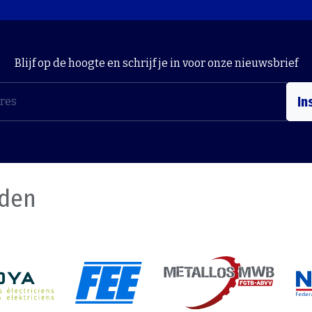
Blijf op de hoogte en schrijf je in voor onze nieuwsbrief
In
nden