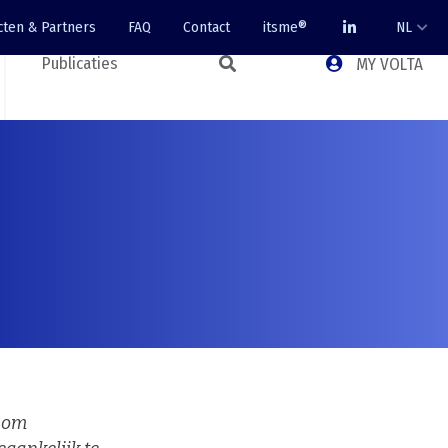
cten & Partners
FAQ
Contact
itsme®
NL
Publicaties
MY VOLTA
s om