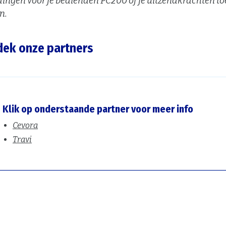
dingen voor je bedienden PC200 of je uitzendkrachten to
n.
ek onze partners
Klik op onderstaande partner voor meer info
Cevora
Travi