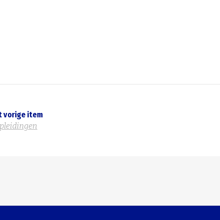
t vorige item
pleidingen