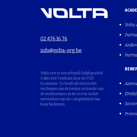
ACAD
Volta
Partn
02 476 16 76
Ander
info@volta-org.be
Partn
BENEF
Volta vzw is een erkend Gelijkgesteld
Collectief Centrum door de FOD
Aanvu
Economie. Ze heeft als missie het
verdiepen van de kennis en kunde van
Einde
de werknemers in de sector en het
versterken van de competiviteit van
Sector
haar bedrijven.
Premi