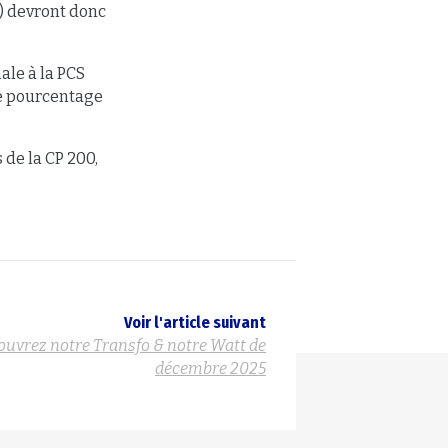
0) devront donc
ale à la PCS
 ce pourcentage
de la CP 200,
Voir l'article suivant
ouvrez notre Transfo & notre Watt de
décembre 2025