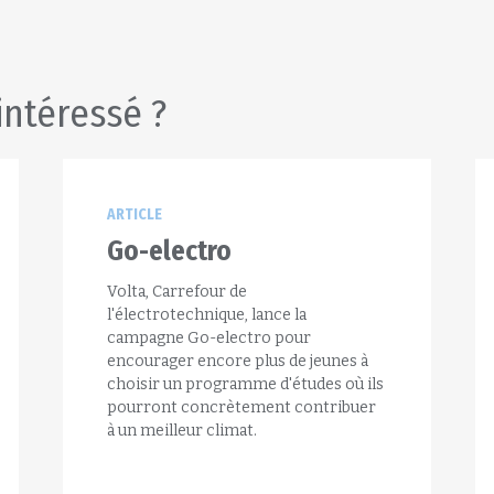
intéressé ?
ARTICLE
Go-electro
Volta, Carrefour de
l'électrotechnique, lance la
campagne Go-electro pour
encourager encore plus de jeunes à
choisir un programme d'études où ils
pourront concrètement contribuer
à un meilleur climat.