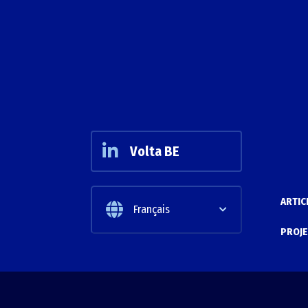
Volta BE
ARTIC
Français
PROJE