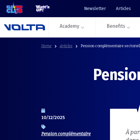
Newsletter
Articles
Academy
Benefits
Home
Articles
Pension complémentaire sectoriel
Pensio
10/12/2025
À par
Pension complémentaire