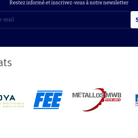
Restez informé et inscrivez-vous à notre newsletter
S
ats