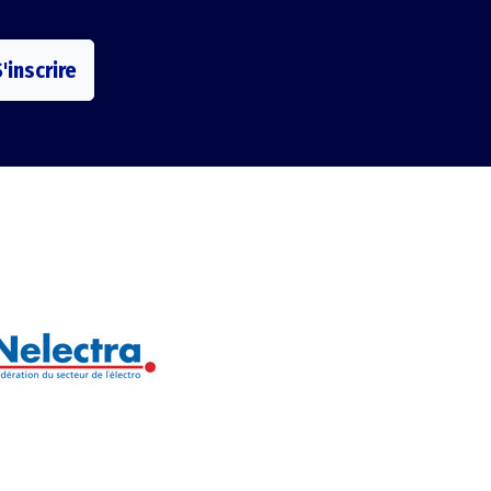
'inscrire