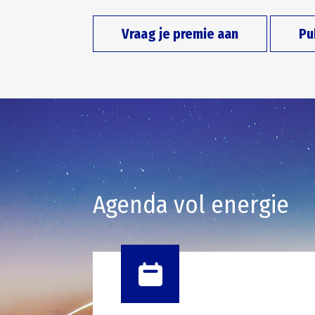
Vraag je premie aan
Pu
Agenda vol energie