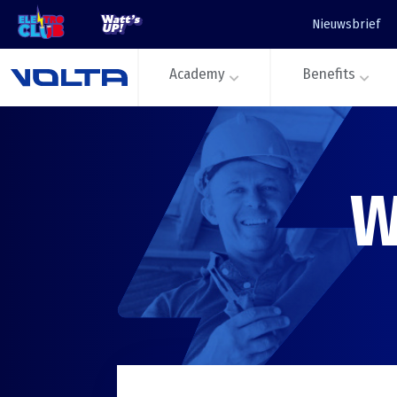
Nieuwsbrief
Academy
Benefits
W