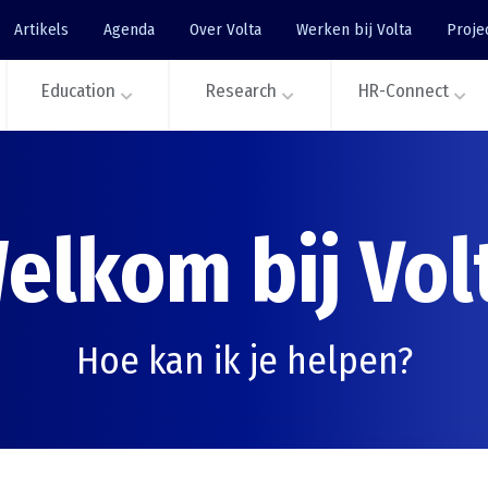
Artikels
Agenda
Over Volta
Werken bij Volta
Proje
Education
Research
HR-Connect
elkom bij Vol
Hoe kan ik je helpen?