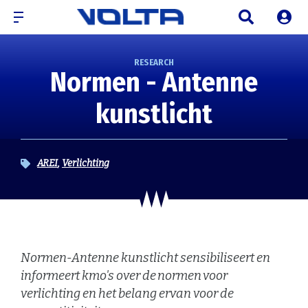
RESEARCH
Normen - Antenne
kunstlicht
AREI
Verlichting
Normen-Antenne kunstlicht sensibiliseert en
informeert kmo's over de normen voor
verlichting en het belang ervan voor de