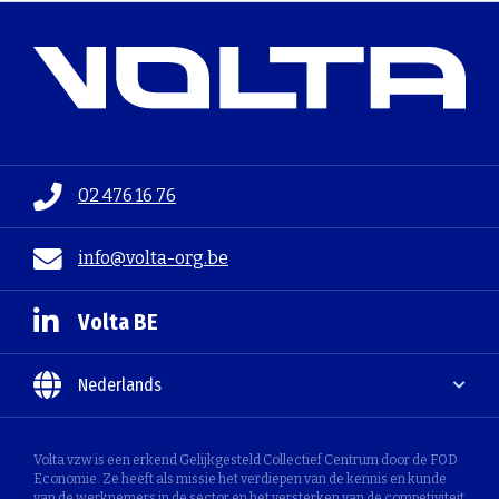
02 476 16 76
info@volta-org.be
Volta BE
Nederlands
Volta vzw is een erkend Gelijkgesteld Collectief Centrum door de FOD
Economie. Ze heeft als missie het verdiepen van de kennis en kunde
van de werknemers in de sector en het versterken van de competiviteit