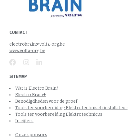
CONTACT
electrobrain@volta-org.be
www.volta-org.be
SITEMAP
Wat is Electro Brain?
Electro Brain+
Benodigdheden voor de proef
Tools ter voorbereiding Elektrotechnisch installateur
Tools ter voorbereiding Elektrotechnicus
In cijfers
Onze sponsors