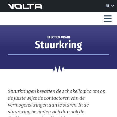
NL
ELECTRO BRAIN
Stuurkring
Stuurkringen bevatten de schakellogica om op
de juiste wijze de contactoren van de
vermogenskringen aan te sturen. In de
stuurkring bevinden zich dan ook de