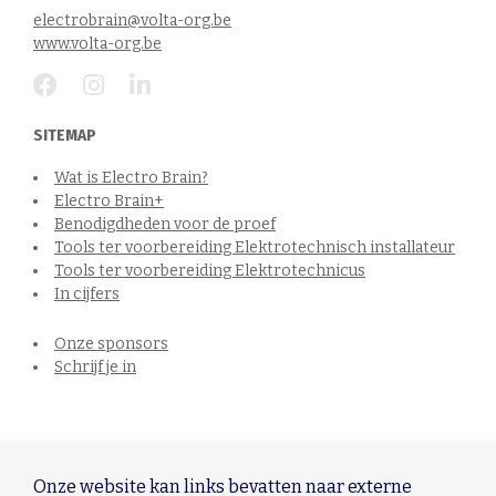
electrobrain@volta-org.be
www.volta-org.be
SITEMAP
Wat is Electro Brain?
Electro Brain+
Benodigdheden voor de proef
Tools ter voorbereiding Elektrotechnisch installateur
Tools ter voorbereiding Elektrotechnicus
In cijfers
Onze sponsors
Schrijf je in
Onze website kan links bevatten naar externe