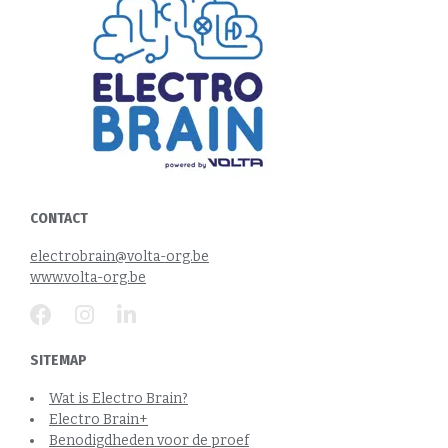
CONTACT
electrobrain@volta-org.be
www.volta-org.be
SITEMAP
Wat is Electro Brain?
Electro Brain+
Benodigdheden voor de proef