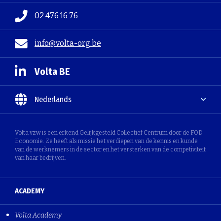
02 476 16 76
info@volta-org.be
Volta BE
Nederlands
Volta vzw is een erkend Gelijkgesteld Collectief Centrum door de FOD
Economie. Ze heeft als missie het verdiepen van de kennis en kunde
van de werknemers in de sector en het versterken van de competiviteit
van haar bedrijven.
ACADEMY
Volta Academy