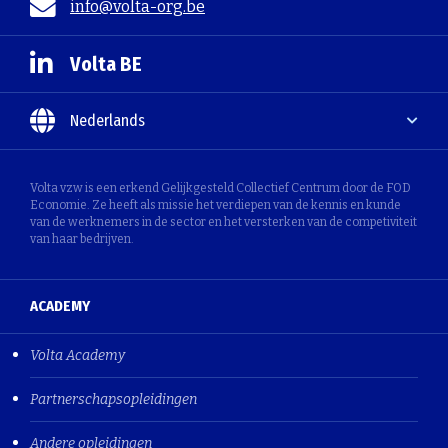
info@volta-org.be
Volta BE
Nederlands
Volta vzw is een erkend Gelijkgesteld Collectief Centrum door de FOD
Economie. Ze heeft als missie het verdiepen van de kennis en kunde
van de werknemers in de sector en het versterken van de competiviteit
van haar bedrijven.
ACADEMY
Volta Academy
Partnerschapsopleidingen
Andere opleidingen