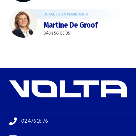
DUAAL LEREN VLAANDEREN
Martine De Groof
0491 56 05 35
02 476 16 76