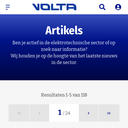
Artikels
Ben je actief in de elektrotechnische sector of op
zoek naar informatie?
Wij houden je op de hoogte van het laatste nieuws
in de sector.
Resultaten 1-5 van 118
1
/ 24