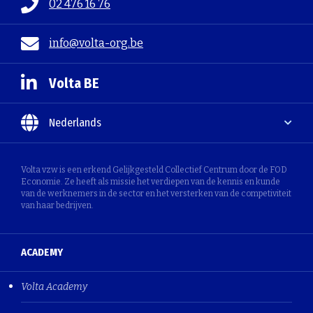
02 476 16 76
info@volta-org.be
Volta BE
Nederlands
Volta vzw is een erkend Gelijkgesteld Collectief Centrum door de FOD
Economie. Ze heeft als missie het verdiepen van de kennis en kunde
van de werknemers in de sector en het versterken van de competiviteit
van haar bedrijven.
ACADEMY
Volta Academy