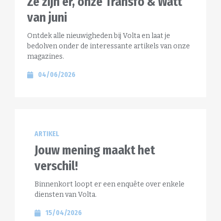
Ze zijn er, onze Transfo & Watt
van juni
Ontdek alle nieuwigheden bij Volta en laat je
bedolven onder de interessante artikels van onze
magazines.
04/06/2026
ARTIKEL
Jouw mening maakt het
verschil!
Binnenkort loopt er een enquête over enkele
diensten van Volta.
15/04/2026