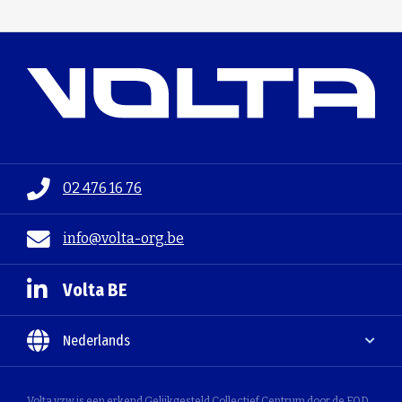
02 476 16 76
info@volta-org.be
Volta BE
Nederlands
Volta vzw is een erkend Gelijkgesteld Collectief Centrum door de FOD