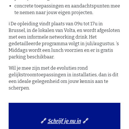
concrete toepassingen en aandachtspunten mee
te nemen naar jouw eigen projecten.
ℹ️ De opleiding vindt plaats van 09u tot 17u in
Brussel, in de lokalen van Volta, en wordt afgesloten
met een informele networking drink. Het
gedetailleerde programma volgt in juli/augustus. ’s
Middags wordt een lunch voorzien en er is gratis
parking beschikbaar.
Wil je mee zijn met de evoluties rond
gelijkstroomtoepassingen in installaties, dan is dit
een ideale gelegenheid om jouw kennis aan te
scherpen.
🔗
Schrijf je nu in
🔗