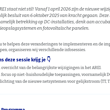
EI staat niet stil! Vanaf 1 april 2026 zijn de nieuwe wijz
lijk besluit van 6 oktober 2025 van kracht gegaan. Dez
amelijk betrekking op DC-installaties, denk aan accubat
ieopslagsystemen en fotovoltaïsche panelen.
u te helpen deze veranderingen te implementeren en de imp
pen, organiseren wij verschillende infosessies.
ns deze sessie krijg je 👇
 overzicht van de belangrijkste wijzigingen in het AREI.
 focus op niet-huishoudelijke toepassingen, voornamelijk DC
lichting van de nieuwe netsystemen voor gelijkstroom (TT, TN
Programma