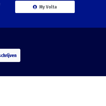
Q
My Volta
schrijven