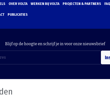
ELS
OVER VOLTA
WERKEN BIJ VOLTA
PROJECTEN & PARTNERS
FA
ACT
PUBLICATIES
Blijf op de hoogte en schrijf je in voor onze nieuwsbrief
In
nden