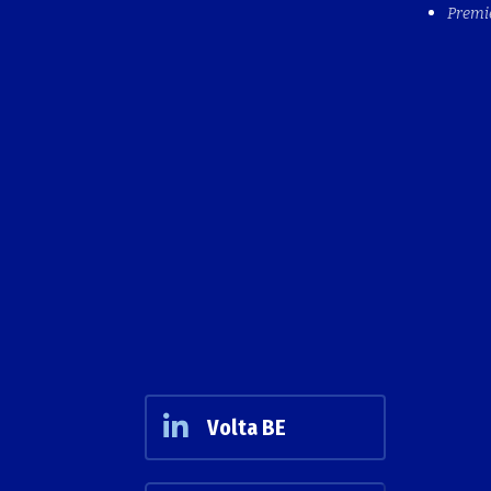
Premi
Volta BE