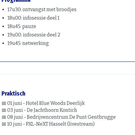
17u30: ontvangst met broodjes
18u00: infosessie deel 1
18u45: pauze
19u00: infosessie deel 2
19u45: netwerking
Praktisch
📅 01 juni - Hotel Blue Woods Deerlijk
📅 03 juni - De Jachthoorn Kontich
📅 08 juni - Bedrijvencentrum De Punt Gentbrugge
📅 10 juni - PXL-NeXT Hasselt (livestream)