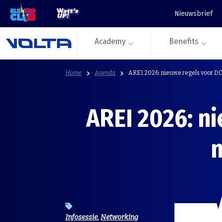
Nieuwsbrief
Academy
Benefits
Home
Agenda
AREI 2026: nieuwe regels voor DC-
AREI 2026: ni
n
Infosessie
Networking