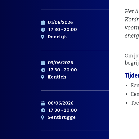
Het AR
Konin
01/06/2026
voorn
17:30 - 20:00
energ
Deerlijk
Om jo
begrij
03/06/2026
17:30 - 20:00
Tijde
Kontich
Een
Een
Toe
08/06/2026
17:30 - 20:00
Gentbrugge