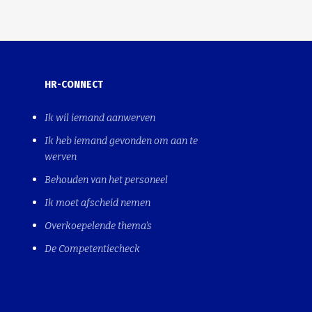
HR-CONNECT
Ik wil iemand aanwerven
Ik heb iemand gevonden om aan te
werven
Behouden van het personeel
Ik moet afscheid nemen
Overkoepelende thema's
De Competentiecheck