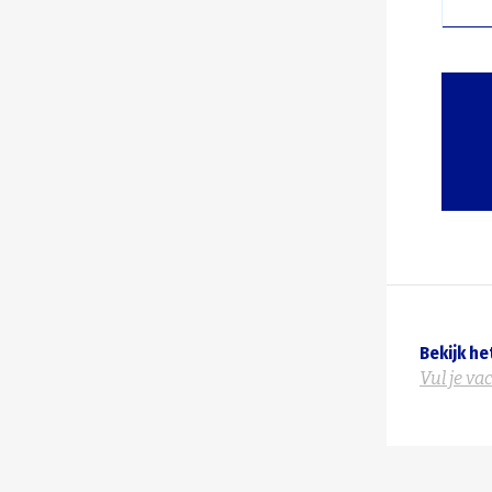
Bekijk he
Vul je va