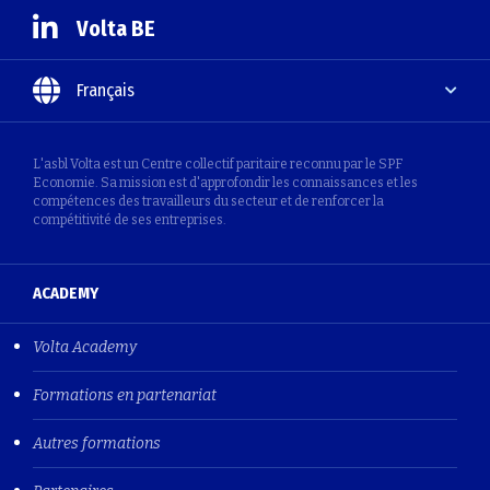
Volta BE
Français
L'asbl Volta est un Centre collectif paritaire reconnu par le SPF
Economie. Sa mission est d'approfondir les connaissances et les
compétences des travailleurs du secteur et de renforcer la
compétitivité de ses entreprises.
ACADEMY
Volta Academy
Formations en partenariat
Autres formations