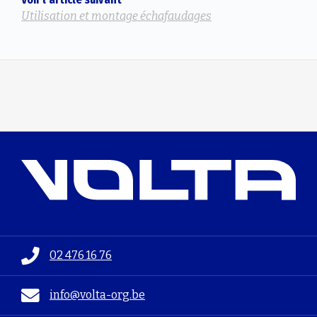
Utilisation et montage échafaudages
02 476 16 76
info@volta-org.be