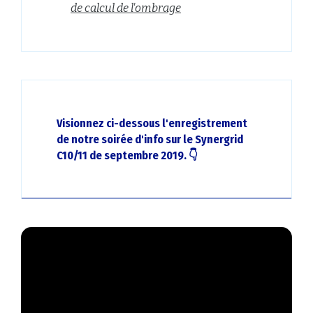
de calcul de l'ombrage
Visionnez ci-dessous l'enregistrement
de notre soirée d'info sur le Synergrid
C10/11 de septembre 2019. 👇