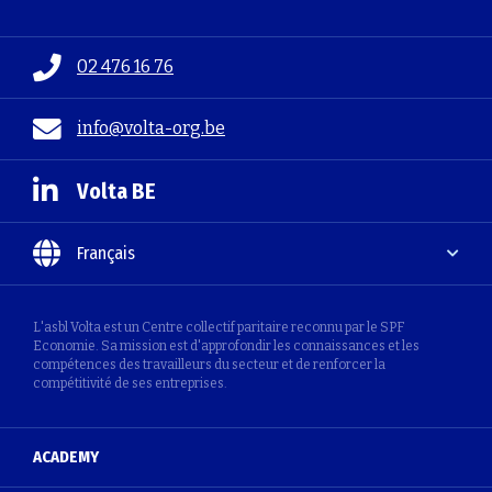
02 476 16 76
info@volta-org.be
Volta BE
Français
L'asbl Volta est un Centre collectif paritaire reconnu par le SPF
Economie. Sa mission est d'approfondir les connaissances et les
compétences des travailleurs du secteur et de renforcer la
compétitivité de ses entreprises.
ACADEMY