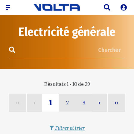
Electricité générale
Chercher
Résultats 1 - 10 de 29
1
2
3
Filtrer et trier