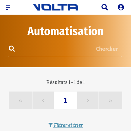
Automatisation
Chercher
Résultats 1 - 1 de 1
1
Filtrer et trier