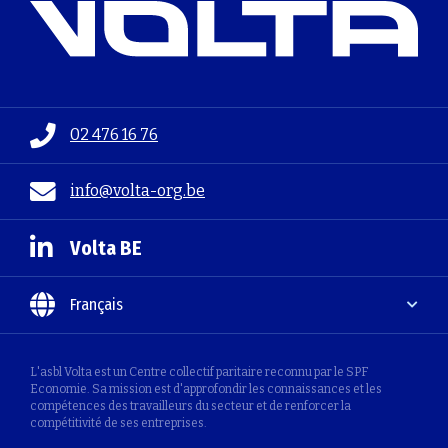
02 476 16 76
info@volta-org.be
Volta BE
Français
L'asbl Volta est un Centre collectif paritaire reconnu par le SPF
Economie. Sa mission est d'approfondir les connaissances et les
compétences des travailleurs du secteur et de renforcer la
compétitivité de ses entreprises.