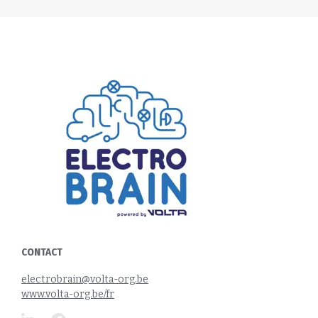
CONTACT
electrobrain@volta-org.be
www.volta-org.be/fr