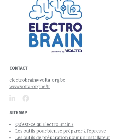
CONTACT
electrobrain@volta-org.be
www.volta-org.be/fr
SITEMAP
Qu'est-ce qu'Electro Brain ?
Les outils pour bien se préparer à l'épreuve
Les outils de préparation pour un installateur