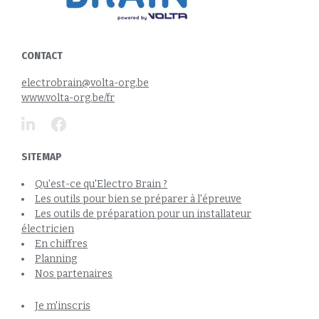
CONTACT
electrobrain@volta-org.be
www.volta-org.be/fr
SITEMAP
Qu'est-ce qu'Electro Brain ?
Les outils pour bien se préparer à l'épreuve
Les outils de préparation pour un installateur
électricien
En chiffres
Planning
Nos partenaires
Je m'inscris