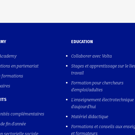
EMY
EDUCATION
 Academy
Collaborer avec Volta
tions en partenariat
Stages et apprentissage sur le lie
travail
s formations
Formation pour chercheurs
naires
d'emploi/adultes
ITS
L'enseignement électrotechnique
d'aujourd'hui
nités complémentaires
Matériel didactique
de fin d'année
Formations et conseils aux ensei
et formateurs
n sectorielle sociale