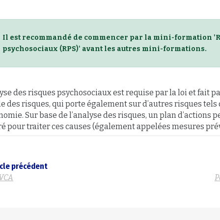
Il est recommandé de commencer par la mini-formation '
psychosociaux (RPS)' avant les autres mini-formations.
yse des risques psychosociaux est requise par la loi et fait pa
e des risques, qui porte également sur d’autres risques tels 
nomie. Sur base de l’analyse des risques, un plan d’actions p
ré pour traiter ces causes (également appelées mesures prév
ticle précédent
VCA
P