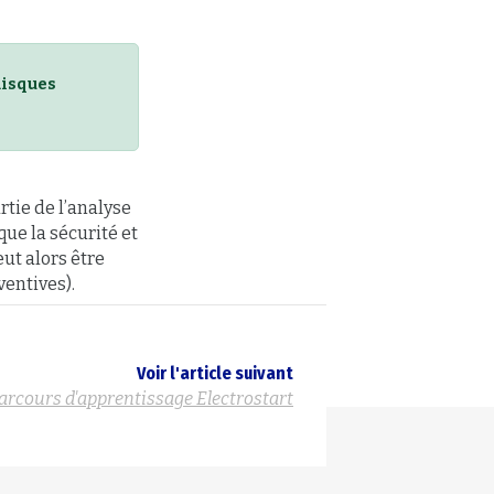
Risques
rtie de l’analyse
que la sécurité et
eut alors être
entives).
Voir l'article suivant
arcours d'apprentissage Electrostart