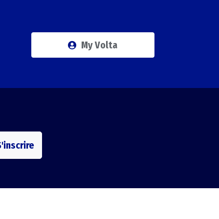
My Volta
'inscrire