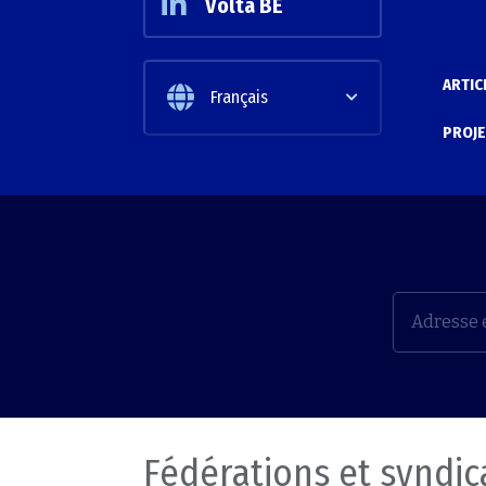
Volta BE
ARTIC
Français
PROJE
Fédérations et syndic