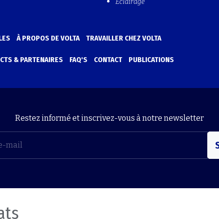
Éclairage
LES
À PROPOS DE VOLTA
TRAVAILLER CHEZ VOLTA
CTS & PARTENAIRES
FAQ'S
CONTACT
PUBLICATIONS
Restez informé et inscrivez-vous à notre newsletter
S
ats