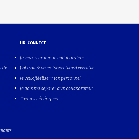
HR-CONNECT
Je veux recruter un collaborateur
u de
J'ai trouvé un collaborateur à recruter
Je veux fidéliser mon personnel
Je dois me séparer d'un collaborateur
Thèmes génériques
gnants