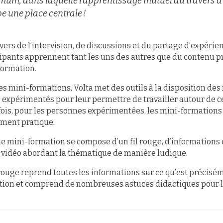
um, dans laquelle l’apprentissage mutuel au travers d
e une place centrale !
vers de l’intervision, de discussions et du partage d’expérien
cipants apprennent tant les uns des autres que du contenu 
formation.
es mini-formations, Volta met des outils à la disposition de
 expérimentés pour leur permettre de travailler autour de c
ois, pour les personnes expérimentées, les mini-formations
ument pratique.
 mini-formation se compose d’un fil rouge, d’informations 
e vidéo abordant la thématique de manière ludique.
 rouge reprend toutes les informations sur ce qu’est précis
tion et comprend de nombreuses astuces didactiques pour l