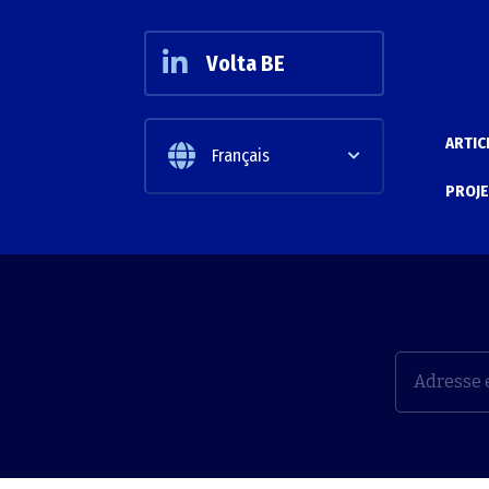
Volta BE
ARTIC
Français
PROJE