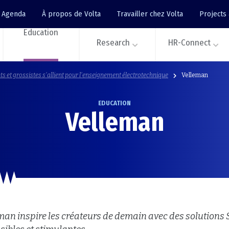
Agenda
À propos de Volta
Travailler chez Volta
Projects
Education
Research
HR-Connect
ts et grossistes s'allient pour l'enseignement électrotechnique
Velleman
EDUCATION
Velleman
man inspire les créateurs de demain avec des solutions