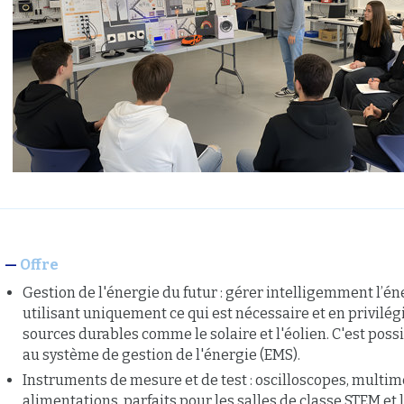
Offre
Gestion de l'énergie du futur : gérer intelligemment l’én
utilisant uniquement ce qui est nécessaire et en privilég
sources durables comme le solaire et l'éolien. C'est poss
au système de gestion de l'énergie (EMS).
Instruments de mesure et de test : oscilloscopes, multim
alimentations, parfaits pour les salles de classe STEM et 