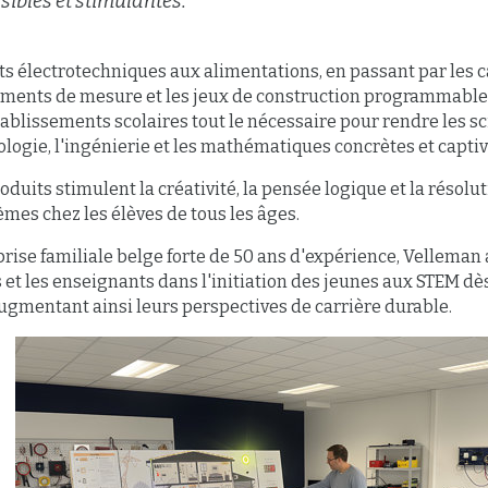
sibles et stimulantes.
ts électrotechniques aux alimentations, en passant par les c
uments de mesure et les jeux de construction programmables
ablissements scolaires tout le nécessaire pour rendre les sc
logie, l'ingénierie et les mathématiques concrètes et capti
oduits stimulent la créativité, la pensée logique et la résolu
mes chez les élèves de tous les âges.
rise familiale belge forte de 50 ans d'expérience, Vellema
 et les enseignants dans l'initiation des jeunes aux STEM dè
ugmentant ainsi leurs perspectives de carrière durable.