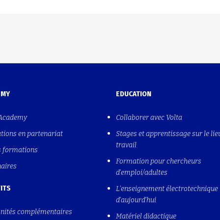
EMY
EDUCATION
 Academy
Collaborer avec Volta
tions en partenariat
Stages et apprentissage sur le lie
travail
s formations
Formation pour chercheurs
naires
d'emploi/adultes
ITS
L'enseignement électrotechnique
d'aujourd'hui
nités complémentaires
Matériel didactique