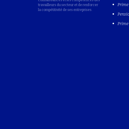
connaissances et les compétences des
Prime 
travailleurs du secteur et de renforcer
la compétitivité de ses entreprises.
Pensio
Prime 