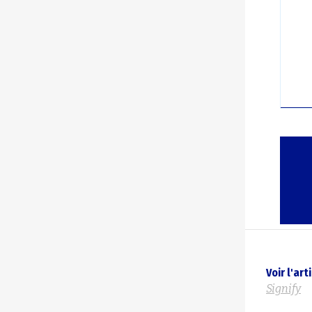
Voir l'ar
Signify