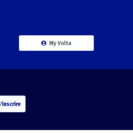
My Volta
'inscrire