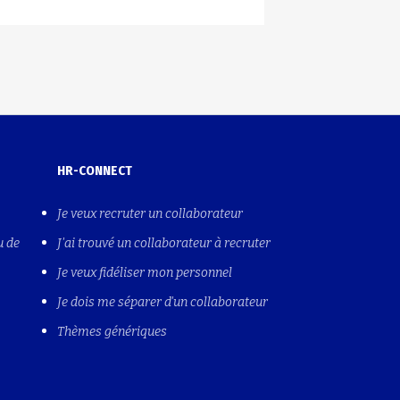
HR-CONNECT
Je veux recruter un collaborateur
u de
J'ai trouvé un collaborateur à recruter
Je veux fidéliser mon personnel
Je dois me séparer d'un collaborateur
Thèmes génériques