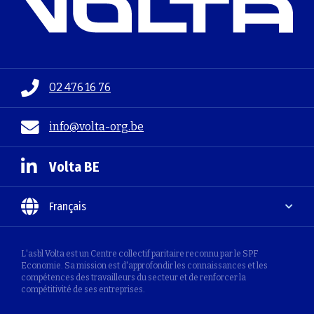
02 476 16 76
info@volta-org.be
Volta BE
Français
L'asbl Volta est un Centre collectif paritaire reconnu par le SPF
Economie. Sa mission est d'approfondir les connaissances et les
compétences des travailleurs du secteur et de renforcer la
compétitivité de ses entreprises.