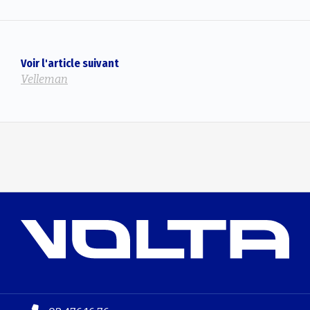
Voir l'article suivant
Velleman