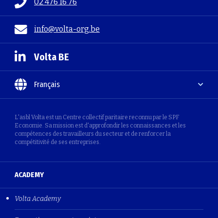
02 476 16 76
info@volta-org.be
Volta BE
Français
L'asbl Volta est un Centre collectif paritaire reconnu par le SPF
Economie. Sa mission est d'approfondir les connaissances et les
compétences des travailleurs du secteur et de renforcer la
compétitivité de ses entreprises.
ACADEMY
Volta Academy