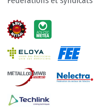
Fédérations et syndicats