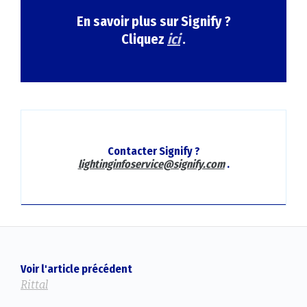
En savoir plus sur Signify ?
Cliquez
ici
.
Contacter Signify ?
lightinginfoservice@signify.com
.
Voir l'article précédent
Rittal