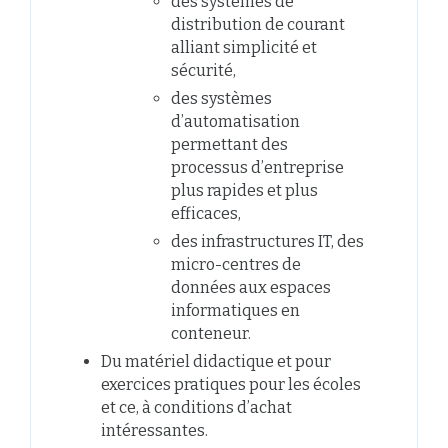
des systèmes de
distribution de courant
alliant simplicité et
sécurité,
des systèmes
d’automatisation
permettant des
processus d’entreprise
plus rapides et plus
efficaces,
des infrastructures IT, des
micro-centres de
données aux espaces
informatiques en
conteneur.
Du matériel didactique et pour
exercices pratiques pour les écoles
et ce, à conditions d’achat
intéressantes.