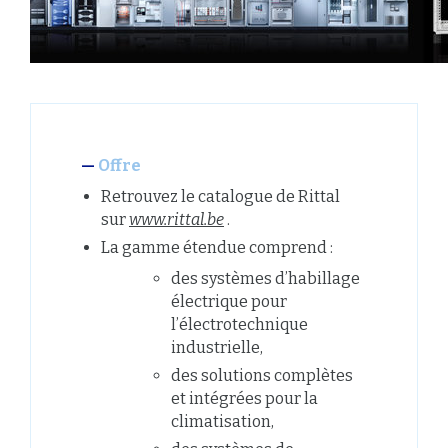
Offre
Retrouvez le catalogue de Rittal
sur
www.rittal.be
.
La gamme étendue comprend :
des systèmes d’habillage
électrique pour
l’électrotechnique
industrielle,
des solutions complètes
et intégrées pour la
climatisation,