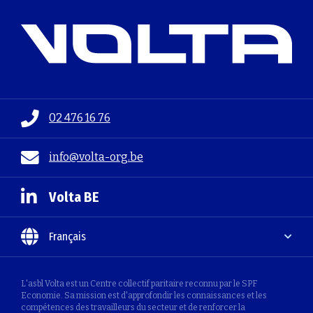
02 476 16 76
info@volta-org.be
Volta BE
Français
L'asbl Volta est un Centre collectif paritaire reconnu par le SPF
Economie. Sa mission est d'approfondir les connaissances et les
compétences des travailleurs du secteur et de renforcer la