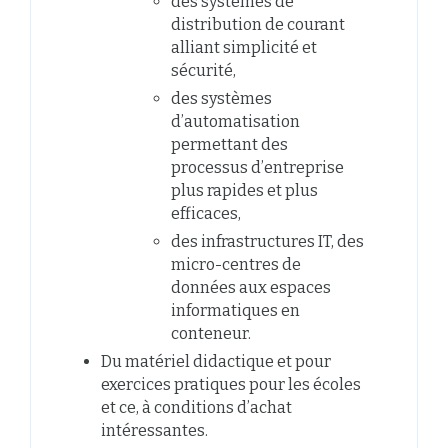
des systèmes de
distribution de courant
alliant simplicité et
sécurité,
des systèmes
d’automatisation
permettant des
processus d’entreprise
plus rapides et plus
efficaces,
des infrastructures IT, des
micro-centres de
données aux espaces
informatiques en
conteneur.
Du matériel didactique et pour
exercices pratiques pour les écoles
et ce, à conditions d’achat
intéressantes.