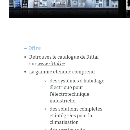
Offre
Retrouvez le catalogue de Rittal
sur
www.rittal.be
.
La gamme étendue comprend :
des systèmes d’habillage
électrique pour
l’électrotechnique
industrielle,
des solutions complètes
et intégrées pour la
climatisation,