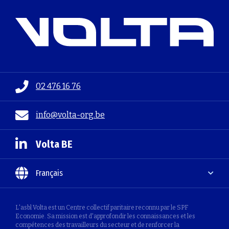
02 476 16 76
info@volta-org.be
Volta BE
Français
L'asbl Volta est un Centre collectif paritaire reconnu par le SPF
Economie. Sa mission est d'approfondir les connaissances et les
compétences des travailleurs du secteur et de renforcer la