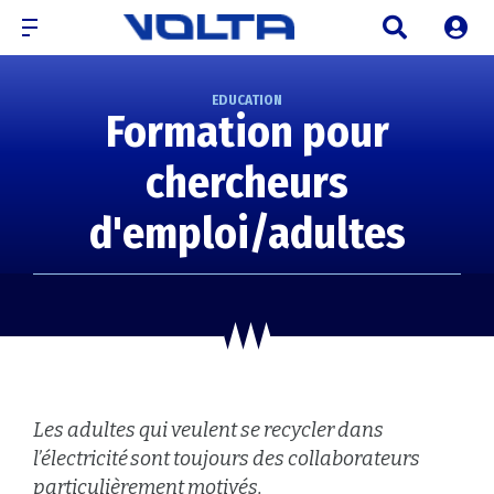
EDUCATION
Formation pour
chercheurs
d'emploi/adultes
Les adultes qui veulent se recycler dans
l’électricité sont toujours des collaborateurs
particulièrement motivés.