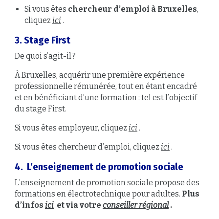
Si vous êtes
chercheur d’emploi à Bruxelles
,
cliquez
ici
.
3. Stage First
De quoi s’agit-il
?
À
B
ruxelles,
a
cquérir une première expérience
professionnelle rémunérée, tout en étant encadré
et en bénéficiant d’une formation : tel est l’objectif
du stage First.
Si vous êtes employeur, cliquez
ici
.
Si vous êtes chercheur d’emploi, cliquez
ici
.
4.
L
’enseignement de promotion sociale
L’enseignement de promotion sociale propose des
formations en électrotechnique pour adultes.
Plus
d’infos
ici
et via votre
conseiller régional
.