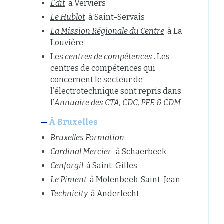
Edit
à Verviers
Le Hublot
à Saint-Servais
La Mission Régionale du Centre
à La
Louvière
Les
centres de compétences
. Les
centres de compétences qui
concernent le secteur de
l’électrotechnique sont repris dans
l’
Annuaire des CTA, CDC, PFE & CDM
À
Bruxelles
Bruxelles Formation
Cardinal Mercier
à Schaerbeek
Cenforgil
à Saint-Gilles
Le Piment
à Molenbeek-Saint-Jean
Technicity
à Anderlecht