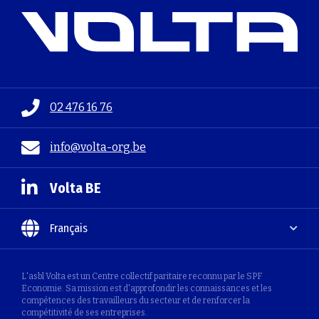
02 476 16 76
info@volta-org.be
Volta BE
Français
L'asbl Volta est un Centre collectif paritaire reconnu par le SPF
Economie. Sa mission est d'approfondir les connaissances et les
compétences des travailleurs du secteur et de renforcer la
compétitivité de ses entreprises.