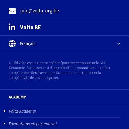
info@volta-org.be
Volta BE
Français
L'asbl Volta est un Centre collectif paritaire reconnu par le SPF
Economie. Sa mission est d'approfondir les connaissances et les
compétences des travailleurs du secteur et de renforcer la
compétitivité de ses entreprises.
ACADEMY
Volta Academy
Formations en partenariat