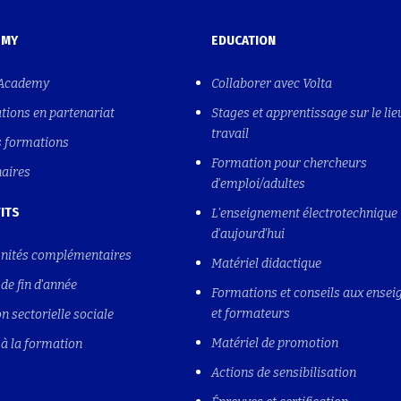
EMY
EDUCATION
 Academy
Collaborer avec Volta
tions en partenariat
Stages et apprentissage sur le lie
travail
s formations
Formation pour chercheurs
naires
d'emploi/adultes
ITS
L'enseignement électrotechnique
d'aujourd'hui
nités complémentaires
Matériel didactique
de fin d'année
Formations et conseils aux ensei
et formateurs
n sectorielle sociale
Matériel de promotion
à la formation
Actions de sensibilisation