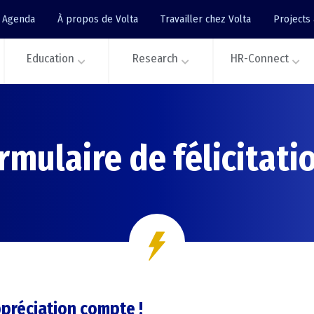
Agenda
À propos de Volta
Travailler chez Volta
Projects
Education
Research
HR-Connect
rmulaire de félicitati
préciation compte !