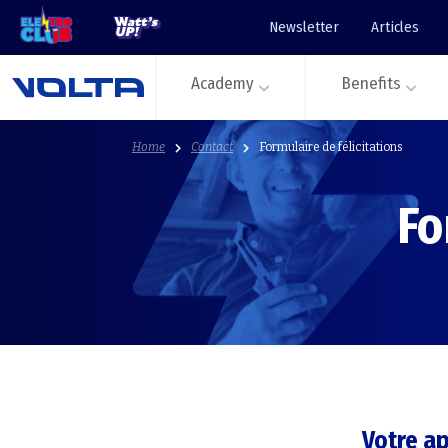
Newsletter
Articles
Academy
Benefits
Home
Contact
Formulaire de félicitations
Fo
Votre ap