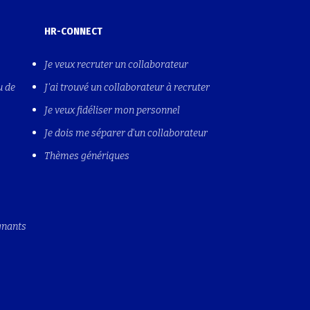
HR-CONNECT
Je veux recruter un collaborateur
u de
J'ai trouvé un collaborateur à recruter
Je veux fidéliser mon personnel
Je dois me séparer d'un collaborateur
Thèmes génériques
gnants