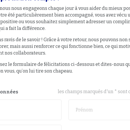
 nous nous engageons chaque jour à vous aider du mieux pos
tre été particulièrement bien accompagné, vous avez vécu 
 positive ou vous souhaitez simplement adresser un compli
i a fait la différence.
s ravis de le savoir ! Grâce à votre retour, nous pouvons no
rer, mais aussi renforcer ce qui fonctionne bien, ce qui moti
 nos collaborateurs.
ez le formulaire de félicitations ci-dessous et dites-nous qu
on vous, qu’on lui tire son chapeau.
les champs marqués d'un * sont 
données
Prénom