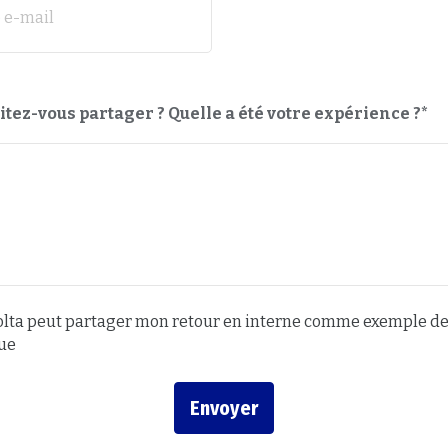
 e-mail
tez-vous partager ? Quelle a été votre expérience ?*
Volta peut partager mon retour en interne comme exemple d
que
Envoyer