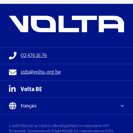
02 476 16 76
info@volta-org.be
Volta BE
Français
L'asbl Volta est un Centre collectif paritaire reconnu par le SPF
Economie. Sa mission est d'approfondir les connaissances et les