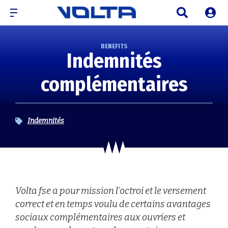
BENEFITS
Indemnités
complémentaires
Indemnités
Volta fse a pour mission l'octroi et le versement
correct et en temps voulu de certains avantages
sociaux complémentaires aux ouvriers et