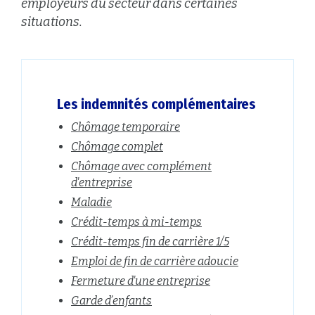
employeurs du secteur dans certaines
situations.
Les indemnités complémentaires
Chômage temporaire
Chômage complet
Chômage avec complément
d'entreprise
Maladie
Crédit-temps à mi-temps
Crédit-temps fin de carrière 1/5
Emploi de fin de carrière adoucie
Fermeture d'une entreprise
Garde d’enfants