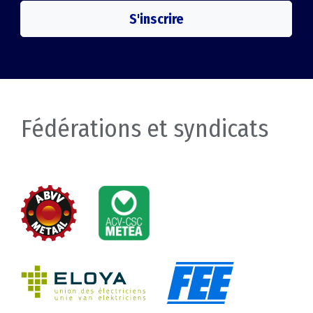
S'inscrire
Fédérations et syndicats